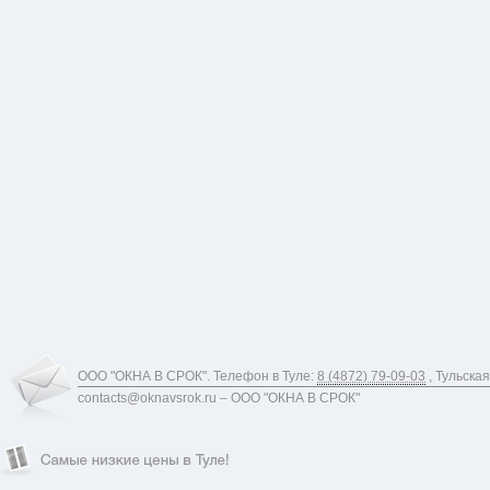
ООО "ОКНА В СРОК"
.
Телефон в Туле:
8 (4872) 79-09-03
,
Тульская
contacts@oknavsrok.ru
– ООО "ОКНА В СРОК"