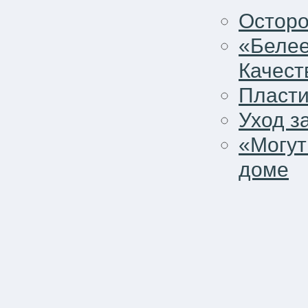
Осторо
«Белее
Качест
Пласти
Уход з
«Могут
доме